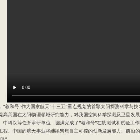
，"羲和号"作为国家航天"十三五"重点规划的首颗太阳探测科学与
提高我国在太阳物理领域研究能力，对我国空间科学探测及卫星发展
、中科院等任务承研单位，圆满完成了"羲和号"在轨测试和试验工
工程。中国的航天事业将继续聚焦自主可控的创新发展能力、前沿的
印记。