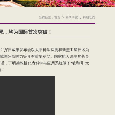
当前位置：
首页
科学研究
科研动态
成果，均为国际首次突破！
羲和"探日成果发布会以太阳科学探测和新型卫星技术为
域国际影响力等具有重要意义。国家航天局副局长吴
话，丁明德教授代表科学与应用系统做了"羲和号"太
道！