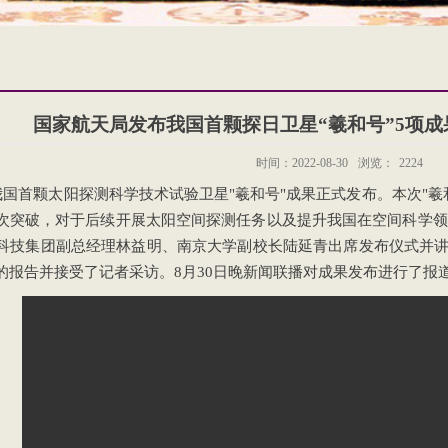
国家航天局发布我国首颗探日卫星“羲和号”5项
时间：2022-08-30
浏览：
2224
，我国首颗太阳探测科学技术试验卫星"羲和号"成果正式发布。本次"
次突破，对于后续开展太阳空间探测任务以及提升我国在空间科学领
科技集团副总经理林益明、南京大学副校长陆延青出席发布仪式并讲
的报告并接受了记者采访。8月30日晚新闻联播对成果发布进行了报