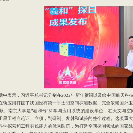
话中表示，习近平总书记分别在2022年新年贺词以及给中国航天科
在轨应用打破了我国没有第一手太阳空间探测数据、完全依赖国外卫
献。南京大学是"羲和号"科学与应用系统的建设单位，在天文与空
卫星工程自论证、立项，到研制、发射和试验的整个过程。这项重大
科学探索和工程实践能力的优秀队伍，为打造空间探测领域的国家战