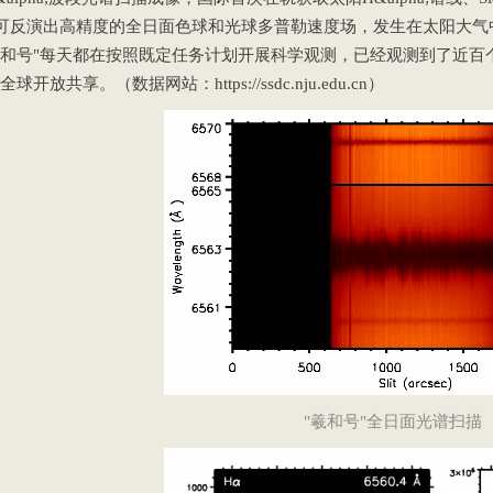
可反演出高精度的全日面色球和光球多普勒速度场，发生在太阳大气
羲和号"每天都在按照既定任务计划开展科学观测，已经观测到了近百
开放共享。（数据网站：https://ssdc.nju.edu.cn）
"羲和号"全日面光谱扫描