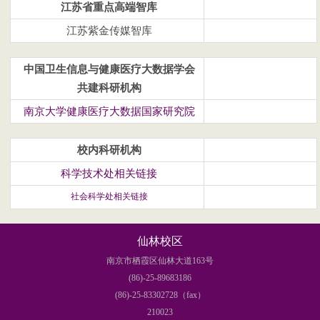
江苏省重点高端智库
江苏紫金传媒智库
中国卫生信息与健康医疗大数据学会
共建科研机构
南京大学健康医疗大数据国家研究院
校内科研机构
科学技术处相关链接
社会科学处相关链接
仙林校区
南京市栖霞区仙林大道163号
(86)-25-89683186
(86)-25-83302728（fax）
210023