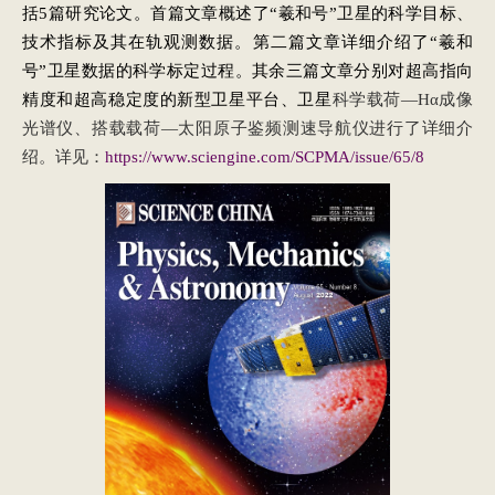
括5篇研究论文。首篇文章概述了“羲和号”卫星的科学目标、
技术指标及其在轨观测数据。第二篇文章详细介绍了“羲和
号”卫星数据的科学标定过程。其余三篇文章分别对超高指向
精度和超高稳定度的新型卫星平台、卫星
科学载荷—Hα成像
光谱仪、搭载载荷—太阳原子鉴频测速导航仪进行了详细介
绍。详见：
https://www.sciengine.com/SCPMA/issue/65/8