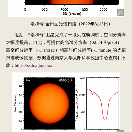
"羲和号"全日面光谱扫描
（2
022
年8月3日）
近期，“羲和号”卫星完成了一系列在轨调试，空间分辨率
大幅度提高。自此，可提供高光谱分辨率（0.024 Å/pixel）、
高空间分辨率（~1 arcsec）和高时间分辨率(~1 minute)的光谱
扫描成像数据。数据通过南京大学太阳科学数据中心查询和下
载：
https://ssdc.nju.edu.cn