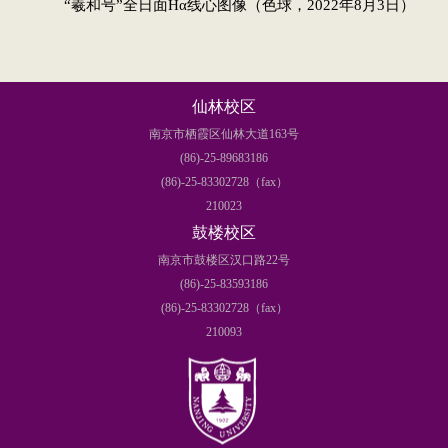
“羲和号”全日面Hα线心图像（色球，2022年8月3日）
仙林校区
南京市栖霞区仙林大道163号
(86)-25-89683186
(86)-25-83302728（fax）
210023
鼓楼校区
南京市鼓楼区汉口路22号
(86)-25-83593186
(86)-25-83302728（fax）
210093