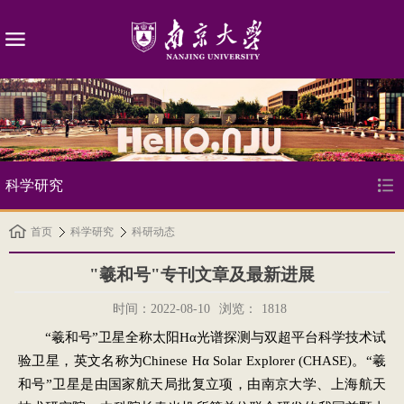
科学研究
首页
科学研究
科研动态
"羲和号"专刊文章及最新进展
时间：2022-08-10
浏览：
1818
“羲和号”卫星全称太阳H
α光谱探测与双超平台科学技术试
验卫星，英文名称为Chinese Hα Solar Explorer (CHASE)。“羲
和号”卫星是由国家航天局批复立项，由南京大学、上海航天