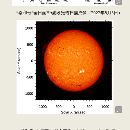
“羲和号”全日面Hα波段光谱扫描成像（2022年8月3日）