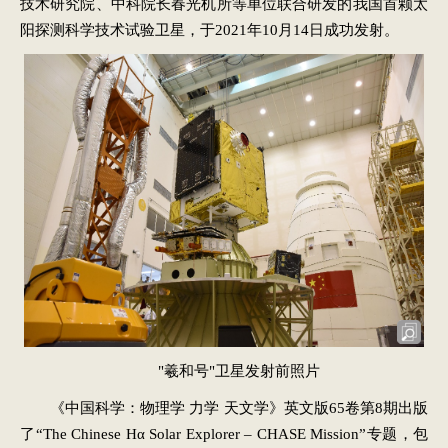
技术研究院、中科院长春光机所等单位联合研发的我国首颗太
阳探测科学技术试验卫星，于2021年10月14日成功发射。
"羲和号"卫星发射前照片
《中国科学：物理学 力学 天文学》英文版65卷第8期出版
了“The Chinese H
α
Solar Explorer
–
CHASE Mission
”专题，包