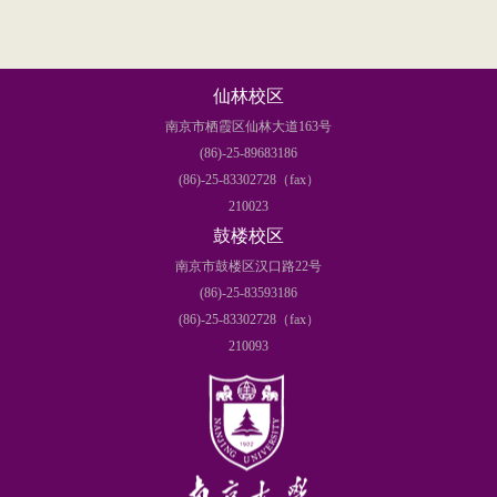
仙林校区
南京市栖霞区仙林大道163号
(86)-25-89683186
(86)-25-83302728（fax）
210023
鼓楼校区
南京市鼓楼区汉口路22号
(86)-25-83593186
(86)-25-83302728（fax）
210093