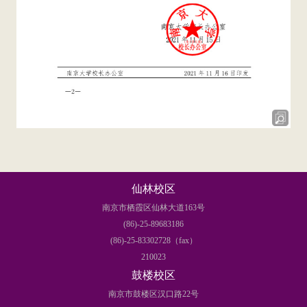
仙林校区
南京市栖霞区仙林大道163号
(86)-25-89683186
(86)-25-83302728（fax）
210023
鼓楼校区
南京市鼓楼区汉口路22号