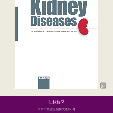
仙林校区
南京市栖霞区仙林大道163号